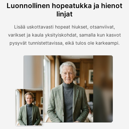
Luonnollinen hopeatukka ja hienot
linjat
Lisää uskottavasti hopeat hiukset, otsanviivat,
varikset ja kaula yksityiskohdat, samalla kun kasvot
pysyvät tunnistettavissa, eikä tulos ole karkeampi.