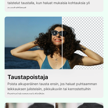
taistelut taustalla, kun haluat mukaisia kohtauksia yli
suodattimet.
Taustapoistaja
Poista alkuperäinen tausta ensin, jos haluat puhtaamman
leikkauksen julisteisiin, pikkuikuviin tai kerrostettuihin
fantasiakomposiutioihin.