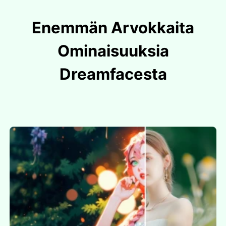
Enemmän Arvokkaita
Ominaisuuksia
Dreamfacesta