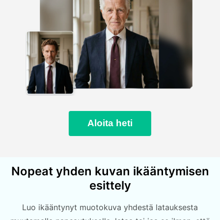
Aloita heti
Nopeat yhden kuvan ikääntymisen
esittely
Luo ikääntynyt muotokuva yhdestä latauksesta