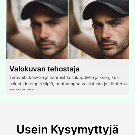
Valokuvan tehostaja
Terävöitä kasvoja ja haarnistoa sukupolven jälkeen, kun
haluat kirkempiä siipiä, puhtaampaa valaistusta ja kiillotettua
muotokuvaa.
Usein Kysymyttyjä