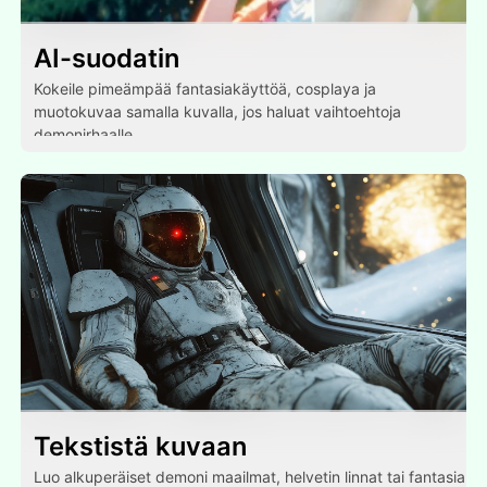
AI-suodatin
Kokeile pimeämpää fantasiakäyttöä, cosplaya ja
muotokuvaa samalla kuvalla, jos haluat vaihtoehtoja
demonirhaalle.
Tekstistä kuvaan
Luo alkuperäiset demoni maailmat, helvetin linnat tai fantasia