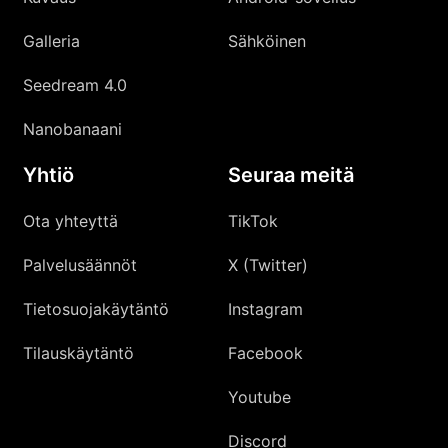
Galleria
Sähköinen
Seedream 4.0
Nanobanaani
Yhtiö
Seuraa meitä
Ota yhteyttä
TikTok
Palvelusäännöt
X (Twitter)
Tietosuojakäytäntö
Instagram
Tilauskäytäntö
Facebook
Youtube
Discord