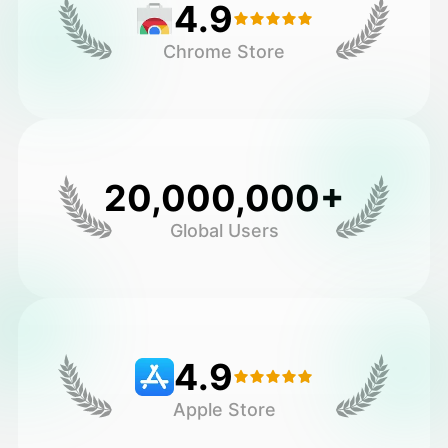
4.9
Chrome Store
20,000,000+
Global Users
4.9
Apple Store