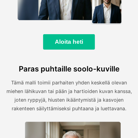
Aloita heti
Paras puhtaille soolo-kuville
Tämä malli toimii parhaiten yhden keskellä olevan
miehen lähikuvan tai pään ja hartioiden kuvan kanssa,
joten ryppyjä, hiusten ikääntymistä ja kasvojen
rakenteen säilyttämiseksi puhtaana ja luettavana.