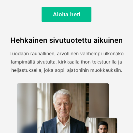
Aloita heti
Hehkainen sivutuotettu aikuinen
Luodaan rauhallinen, arvollinen vanhempi ulkonäkö
lämpimällä sivutulta, kirkkaalla ihon tekstuurilla ja
heijastuksella, joka sopii ajatonihin muokkauksiin.