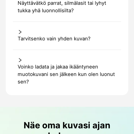
Näyttävätkö parrat, silmälasit tai lyhyt
tukka yhä luonnollisilta?
Tarvitsenko vain yhden kuvan?
Voinko ladata ja jakaa ikääntyneen
muotokuvani sen jälkeen kun olen luonut
sen?
Näe oma kuvasi ajan