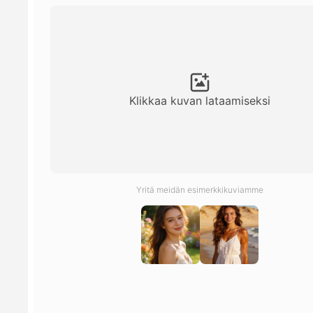
Klikkaa kuvan lataamiseksi
Yritä meidän esimerkkikuviamme