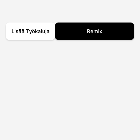
Lisää Työkaluja
Remix