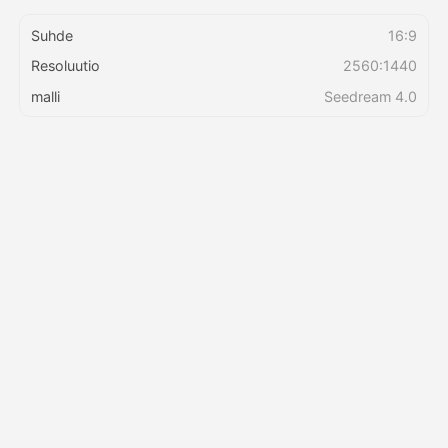
Suhde
16:9
Hinnasto
Resoluutio
2560:1440
malli
Seedream 4.0
API