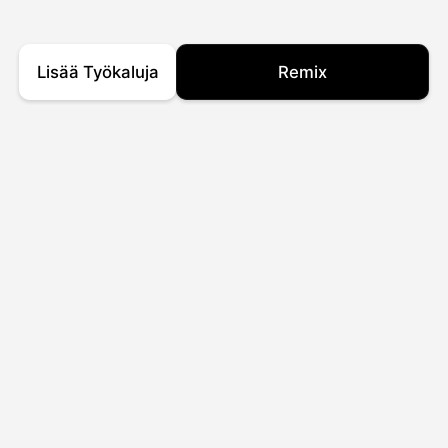
Lisää Työkaluja
Remix