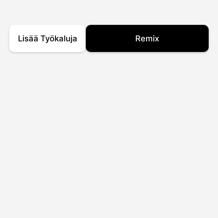
Lisää Työkaluja
Remix