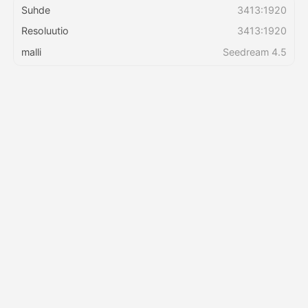
Suhde
3413:1920
Resoluutio
3413:1920
Hinnasto
malli
Seedream 4.5
API