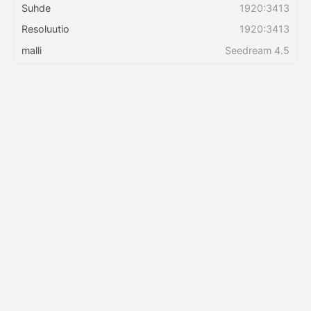
Suhde
1920:3413
Resoluutio
1920:3413
Hinnasto
malli
Seedream 4.5
API