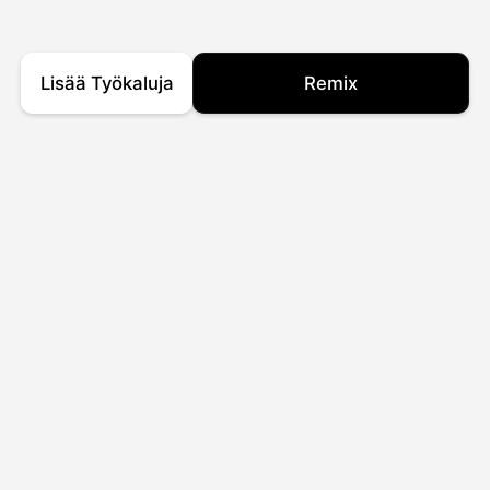
Lisää Työkaluja
Remix