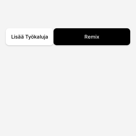
Lisää Työkaluja
Remix