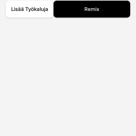
Lisää Työkaluja
Remix