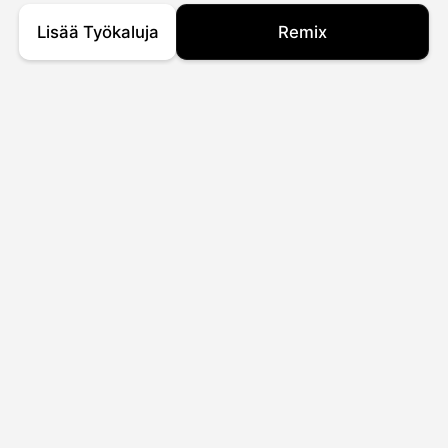
Lisää Työkaluja
Remix