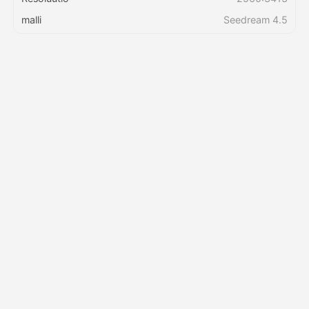
malli
Seedream 4.5
Hinnasto
API