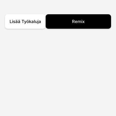
Lisää Työkaluja
Remix