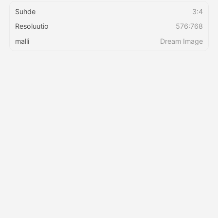
Suhde
3:4
Resoluutio
576:768
malli
Dream Image