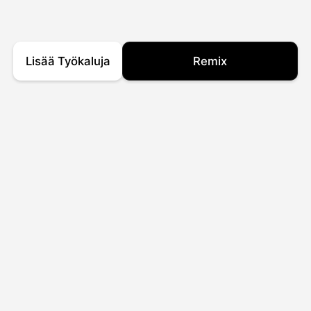
Lisää Työkaluja
Remix