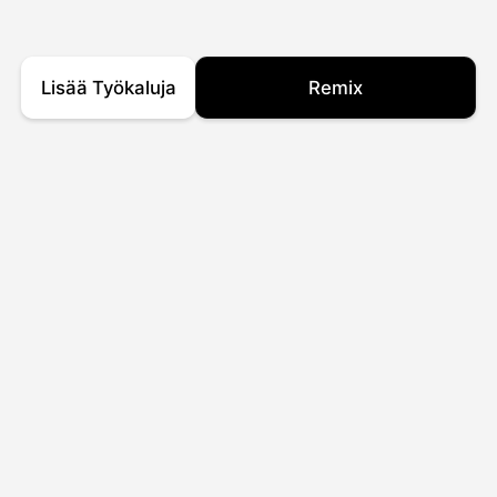
Lisää Työkaluja
Remix