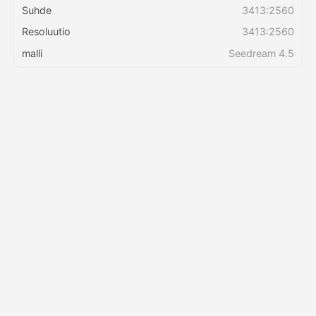
Suhde
3413:2560
Resoluutio
3413:2560
Hinnasto
malli
Seedream 4.5
API