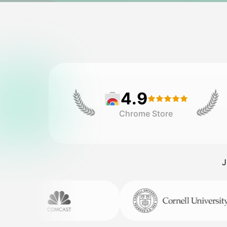
4.9
Chrome Store
J