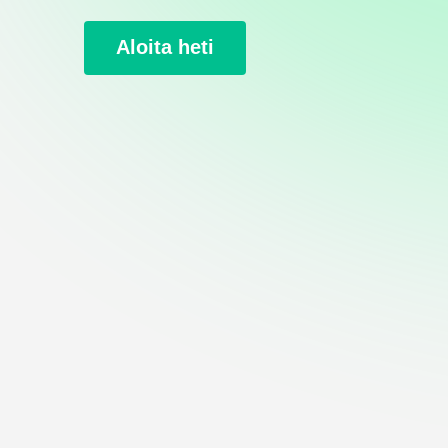
Aloita heti