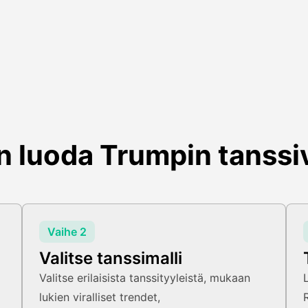
n luoda Trumpin tanssi
Vaihe 2
Valitse tanssimalli
Valitse erilaisista tanssityyleistä, mukaan
lukien viralliset trendet,
R