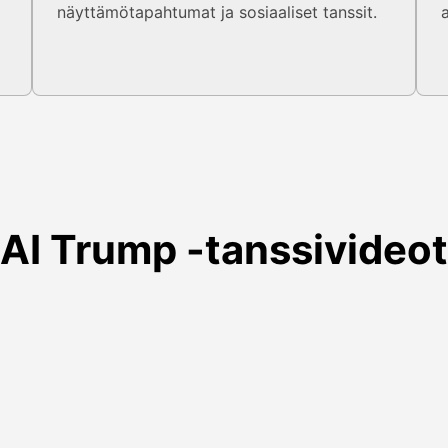
näyttämötapahtumat ja sosiaaliset tanssit.
a
AI Trump -tanssivideot