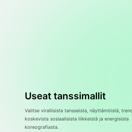
Useat tanssimallit
Valitse virallisista tansseista, näyttämöistä, tren
koskevista sosiaalisista liikkeistä ja energisista
koreografiasta.