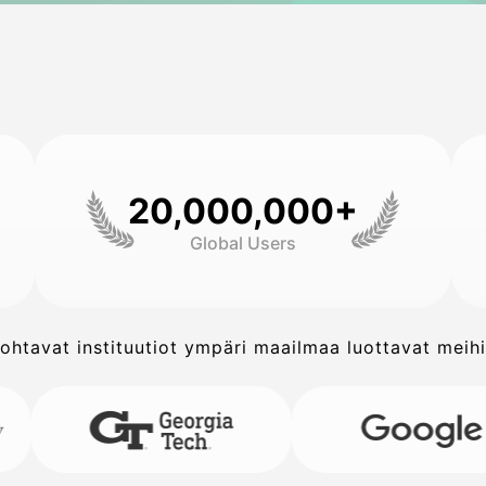
20,000,000+
Global Users
ohtavat instituutiot ympäri maailmaa luottavat meih