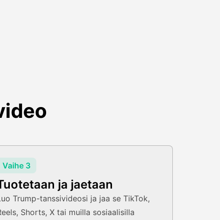
video
Vaihe 3
Tuotetaan ja jaetaan
Luo Trump-tanssivideosi ja jaa se TikTok,
eels, Shorts, X tai muilla sosiaalisilla