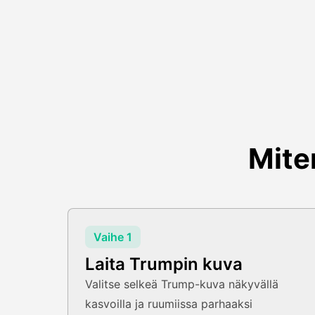
Mite
Vaihe 1
Laita Trumpin kuva
Valitse selkeä Trump-kuva näkyvällä
kasvoilla ja ruumiissa parhaaksi