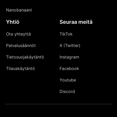
Nanobanaani
Yhtiö
Seuraa meitä
Ota yhteyttä
TikTok
Palvelusäännöt
X (Twitter)
Tietosuojakäytäntö
Instagram
Tilauskäytäntö
Facebook
Youtube
Discord