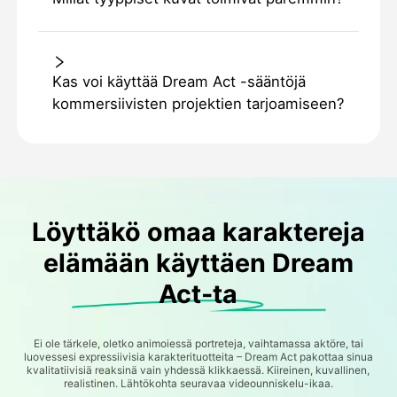
Kas voi käyttää Dream Act -sääntöjä
kommersiivisten projektien tarjoamiseen?
Löyttäkö omaa karaktereja
elämään käyttäen Dream
Act-ta
Ei ole tärkele, oletko animoiessä portreteja, vaihtamassa aktöre, tai
luovessesi expressiivisia karakterituotteita – Dream Act pakottaa sinua
kvalitatiivisiä reaksinä vain yhdessä klikkaessä. Kiireinen, kuvallinen,
realistinen. Lähtökohta seuravaa videounniskelu-ikaa.