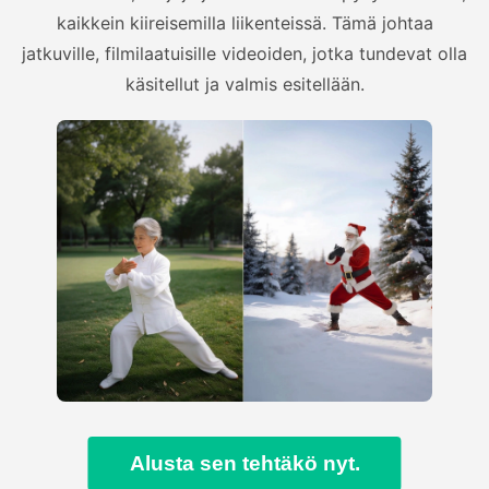
kaikkein kiireisemilla liikenteissä. Tämä johtaa
jatkuville, filmilaatuisille videoiden, jotka tundevat olla
käsitellut ja valmis esitellään.
Alusta sen tehtäkö nyt.