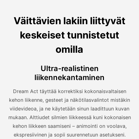
Väittävien lakiin liittyvät
keskeiset tunnistetut
omilla
Ultra-realistinen
liikennekantaminen
Dream Act täyttää korrektiksi kokonaisvaltaisen
kehon liikenne, gesteet ja näkötilasvalintot mistäkin
viidevideoa, ja ne käytetään sinun laadittuun kuvan
mukaan. Alttiudet silmien liikkeessä kuni kokonaisen
kehon liikkeen saamiseni – animointi on voolava,
ekspresiivinen ja sopii suurennetuun asetukseni.