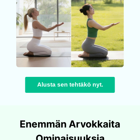
Alusta sen tehtäkö nyt.
Enemmän Arvokkaita
Ominaisuuksia