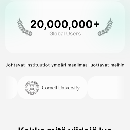
20,000,000+
Global Users
Johtavat instituutiot ympäri maailmaa luottavat meihin