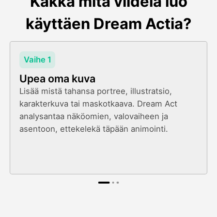
Kakka mitä viideiä luo
käyttäen Dream Actia?
Vaihe 1
Upea oma kuva
Lisää mistä tahansa portree, illustratsio,
karakterkuva tai maskotkaava. Dream Act
analysantaa näköomien, valovaiheen ja
asentoon, ettekelekä täpään animointi.