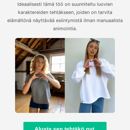
Ideaalisesti tämä töö on suunniteltu luovien
karaktereiden tehtäkseen, joiden on tarvita
elämältönä näyttävää esiintymistä ilman manuaalista
animointia.
Alusta sen tehtäkö nyt.