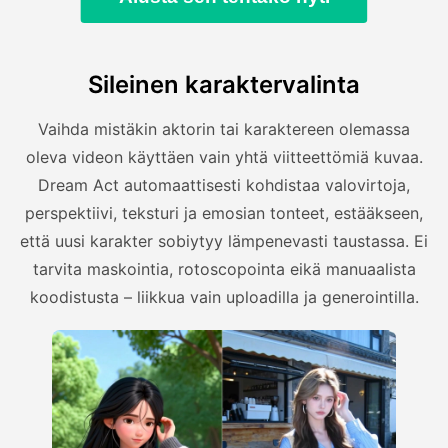
Sileinen karaktervalinta
Vaihda mistäkin aktorin tai karaktereen olemassa
oleva videon käyttäen vain yhtä viitteettömiä kuvaa.
Dream Act automaattisesti kohdistaa valovirtoja,
perspektiivi, teksturi ja emosian tonteet, estääkseen,
että uusi karakter sobiytyy lämpenevasti taustassa. Ei
tarvita maskointia, rotoscopointa eikä manuaalista
koodistusta – liikkua vain uploadilla ja generointilla.