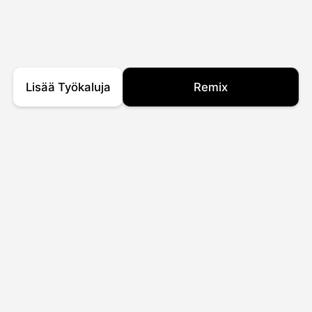
Lisää Työkaluja
Remix