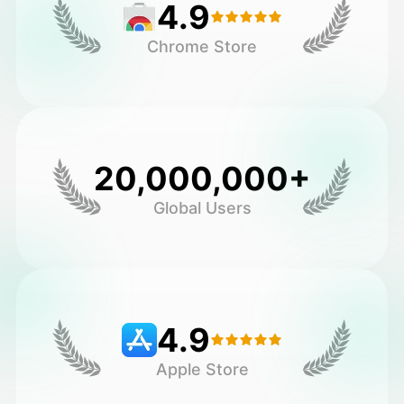
4.9
Chrome Store
20,000,000+
Global Users
4.9
Apple Store