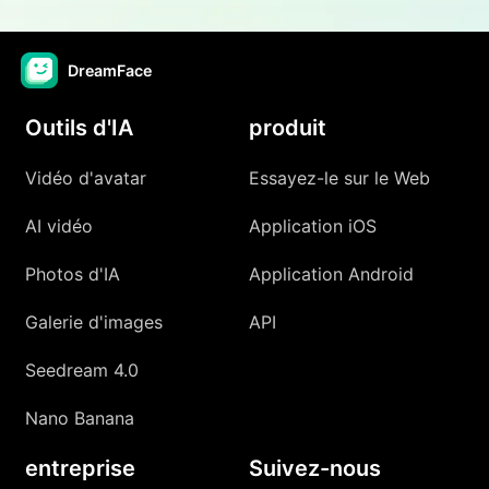
DreamFace
Outils d'IA
produit
Vidéo d'avatar
Essayez-le sur le Web
AI vidéo
Application iOS
Photos d'IA
Application Android
Galerie d'images
API
Seedream 4.0
Nano Banana
entreprise
Suivez-nous