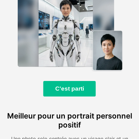
C'est parti
Meilleur pour un portrait personnel
positif
Une photo solo centrée avec un visage clair et un