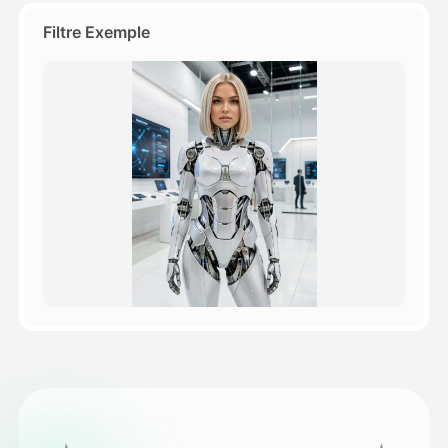
Filtre Exemple
Tarifs
API