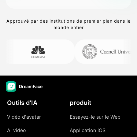
Approuvé par des institutions de premier plan dans le
monde entier
DreamFace
Outils d'IA
produit
Vidéo d'avatar
Essayez-le sur le Web
AI vidéo
Application iOS