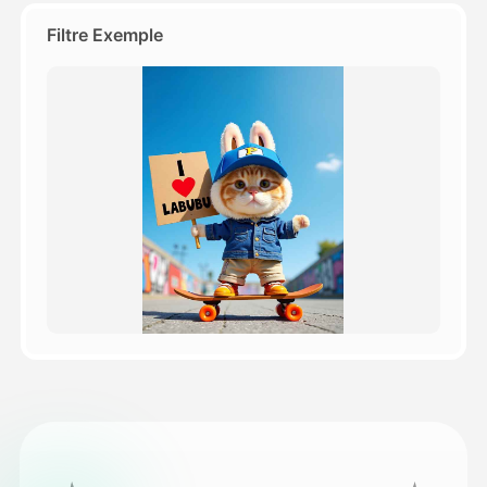
Filtre Exemple
Tarifs
API