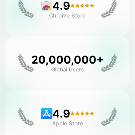
4.9
Chrome Store
20,000,000+
Global Users
4.9
Apple Store