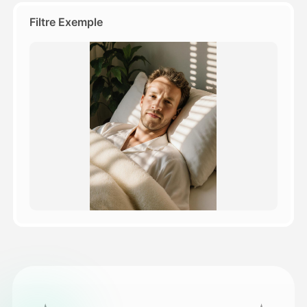
Filtre Exemple
Tarifs
API