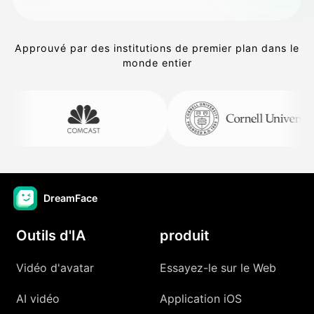
Approuvé par des institutions de premier plan dans le
monde entier
DreamFace
Outils d'IA
produit
Vidéo d'avatar
Essayez-le sur le Web
AI vidéo
Application iOS