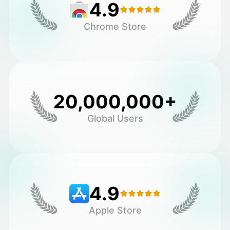
4.9
Chrome Store
20,000,000+
Global Users
4.9
Apple Store