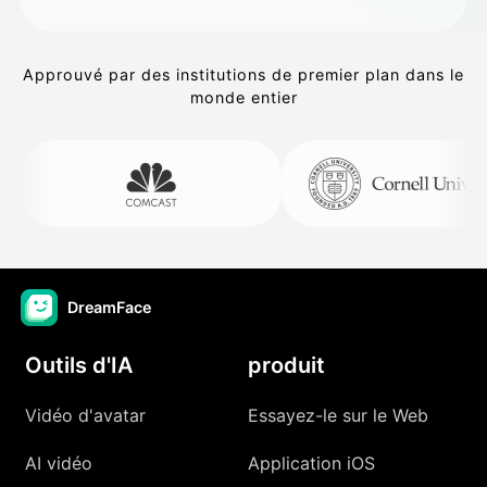
Approuvé par des institutions de premier plan dans le
monde entier
DreamFace
Outils d'IA
produit
Vidéo d'avatar
Essayez-le sur le Web
AI vidéo
Application iOS