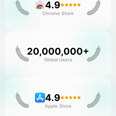
4.9
Chrome Store
20,000,000+
Global Users
4.9
Apple Store