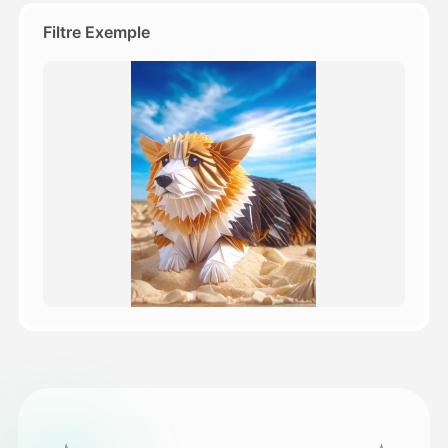
Filtre Exemple
Tarifs
API