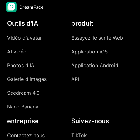
DreamFace
Outils d'IA
produit
Vidéo d'avatar
Essayez-le sur le Web
AI vidéo
Application iOS
Photos d'IA
Application Android
Galerie d'images
API
Seedream 4.0
Nano Banana
entreprise
Suivez-nous
Contactez nous
TikTok