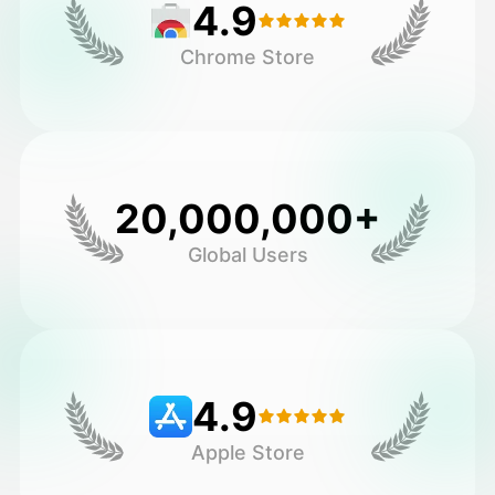
4.9
Chrome Store
20,000,000+
Global Users
4.9
Apple Store