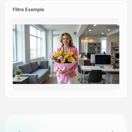
Filtre Exemple
Tarifs
API