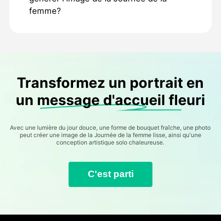
femme?
Transformez un portrait en
un message d'accueil fleuri
Avec une lumière du jour douce, une forme de bouquet fraîche, une photo
peut créer une image de la Journée de la femme lisse, ainsi qu'une
conception artistique solo chaleureuse.
C'est parti