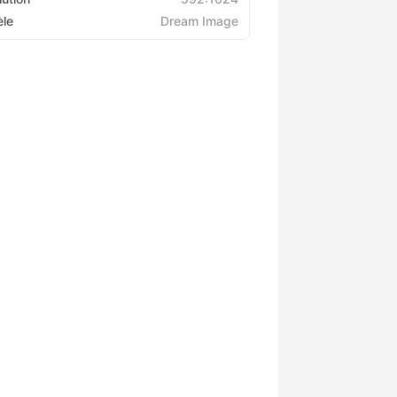
le
Dream Image