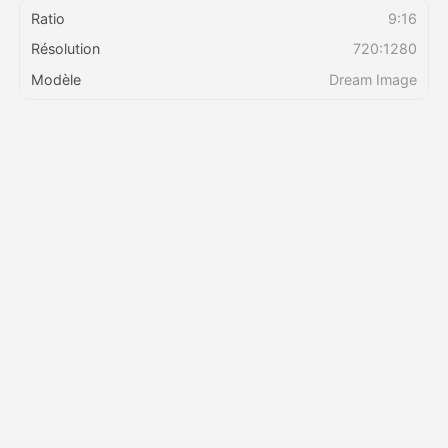
Ratio
9:16
Résolution
720:1280
Tarifs
Modèle
Dream Image
API