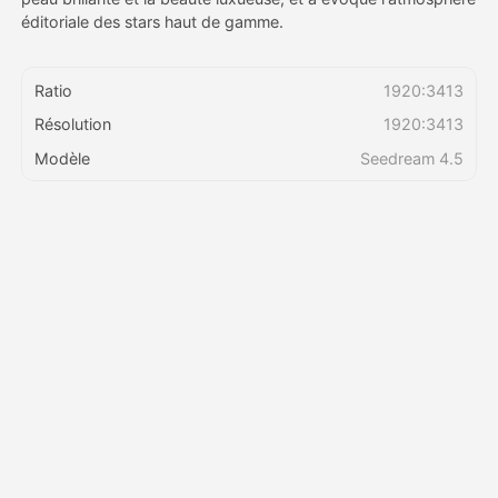
éditoriale des stars haut de gamme.
Tarifs
Ratio
1920:3413
Résolution
1920:3413
API
Modèle
Seedream 4.5