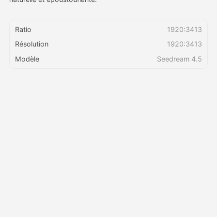
Tarifs
Ratio
1920:3413
Résolution
1920:3413
Modèle
Seedream 4.5
API