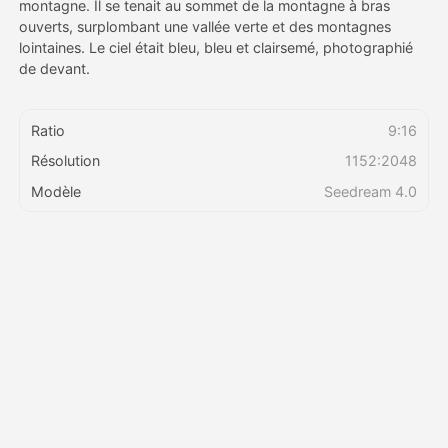
montagne. Il se tenait au sommet de la montagne à bras
ouverts, surplombant une vallée verte et des montagnes
lointaines. Le ciel était bleu, bleu et clairsemé, photographié
Tarifs
de devant.
Ratio
9:16
API
Résolution
1152:2048
Modèle
Seedream 4.0