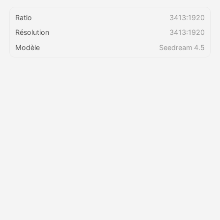
Ratio
3413:1920
Tarifs
Résolution
3413:1920
Modèle
Seedream 4.5
API