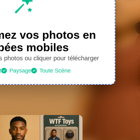
mez vos photos en
pées mobiles
s photos ou cliquer pour télécharger
t
Paysage
Toute Scène