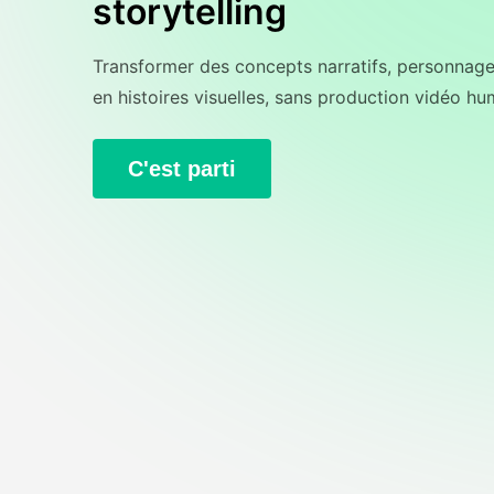
storytelling
Transformer des concepts narratifs, personnages
en histoires visuelles, sans production vidéo hu
C'est parti