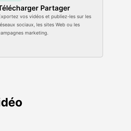
Télécharger Partager
Exportez vos vidéos et publiez-les sur les
réseaux sociaux, les sites Web ou les
campagnes marketing.
idéo