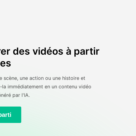
er des vidéos à partir
tes
 scène, une action ou une histoire et
-la immédiatement en un contenu vidéo
néré par l'IA.
parti