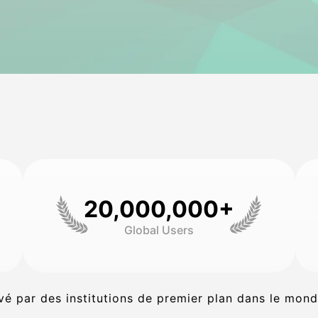
20,000,000+
Global Users
é par des institutions de premier plan dans le mond