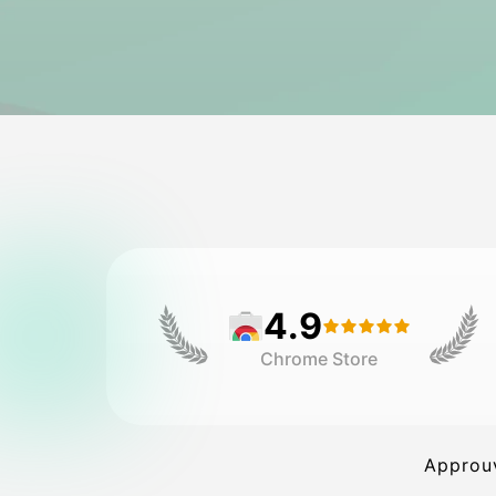
4.9
Chrome Store
Approuv