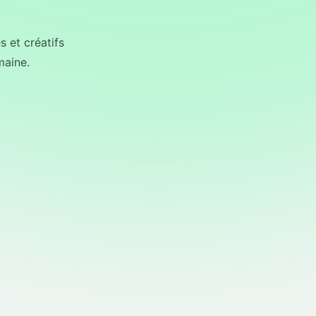
 et créatifs
maine.