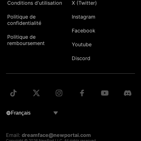
Conditions d'utilisation
X (Twitter)
Politique de
Instagram
confidentialité
Facebook
Politique de
remboursement
Youtube
Discord
Email:
dreamface@newportai.com
Copyright © 2026 NewPort LLC. All rights reserved.