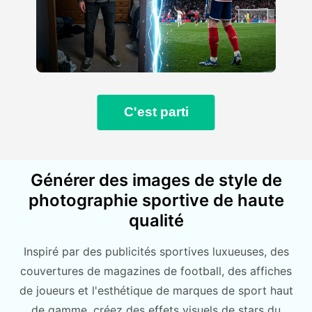
C'est parti
Générer des images de style de
photographie sportive de haute
qualité
Inspiré par des publicités sportives luxueuses, des
couvertures de magazines de football, des affiches
de joueurs et l'esthétique de marques de sport haut
de gamme, créez des effets visuels de stars du