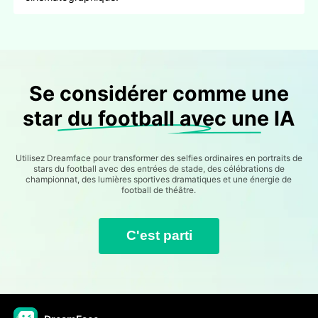
Se considérer comme une
star du football avec une IA
Utilisez Dreamface pour transformer des selfies ordinaires en portraits de
stars du football avec des entrées de stade, des célébrations de
championnat, des lumières sportives dramatiques et une énergie de
football de théâtre.
C'est parti