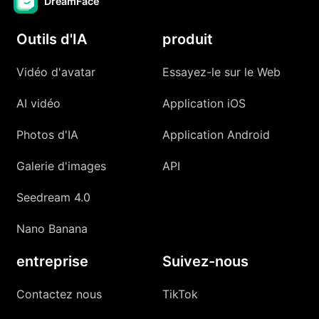
DreamFace
Outils d'IA
produit
Vidéo d'avatar
Essayez-le sur le Web
AI vidéo
Application iOS
Photos d'IA
Application Android
Galerie d'images
API
Seedream 4.0
Nano Banana
entreprise
Suivez-nous
Contactez nous
TikTok