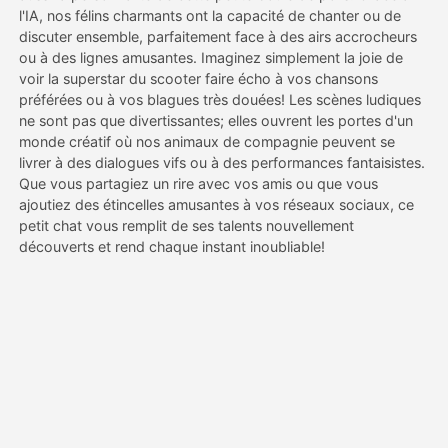
l'IA, nos félins charmants ont la capacité de chanter ou de
discuter ensemble, parfaitement face à des airs accrocheurs
Tarifs
ou à des lignes amusantes. Imaginez simplement la joie de
voir la superstar du scooter faire écho à vos chansons
préférées ou à vos blagues très douées! Les scènes ludiques
ne sont pas que divertissantes; elles ouvrent les portes d'un
API
monde créatif où nos animaux de compagnie peuvent se
livrer à des dialogues vifs ou à des performances fantaisistes.
Que vous partagiez un rire avec vos amis ou que vous
ajoutiez des étincelles amusantes à vos réseaux sociaux, ce
petit chat vous remplit de ses talents nouvellement
découverts et rend chaque instant inoubliable!