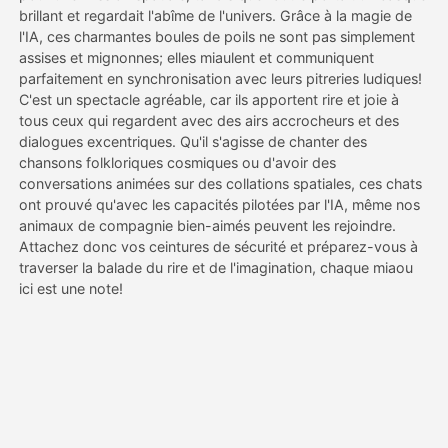
brillant et regardait l'abîme de l'univers. Grâce à la magie de
l'IA, ces charmantes boules de poils ne sont pas simplement
Tarifs
assises et mignonnes; elles miaulent et communiquent
parfaitement en synchronisation avec leurs pitreries ludiques!
C'est un spectacle agréable, car ils apportent rire et joie à
tous ceux qui regardent avec des airs accrocheurs et des
API
dialogues excentriques. Qu'il s'agisse de chanter des
chansons folkloriques cosmiques ou d'avoir des
conversations animées sur des collations spatiales, ces chats
ont prouvé qu'avec les capacités pilotées par l'IA, même nos
animaux de compagnie bien-aimés peuvent les rejoindre.
Attachez donc vos ceintures de sécurité et préparez-vous à
traverser la balade du rire et de l'imagination, chaque miaou
ici est une note!