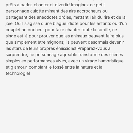
prêts à parler, chanter et divertir! Imaginez ce petit
personnage culotté mimant des airs accrocheurs ou
Tarifs
partageant des anecdotes drôles, mettant l'air du rire et de la
joie. Qu'il s'agisse d'une blague idiote pour les enfants ou d'un
couplet accrocheur pour faire chanter toute la famille, ce
singe est là pour prouver que les animaux peuvent faire plus
API
que simplement être mignons; ils peuvent désormais devenir
les stars de leurs propres émissions! Préparez-vous à
surprendre, ce personnage agréable transforme des scènes
simples en performances vives, avec un virage humoristique
et glamour, comblant le fossé entre la nature et la
technologie!