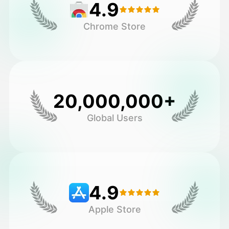
4.9
Chrome Store
20,000,000+
Global Users
4.9
Apple Store