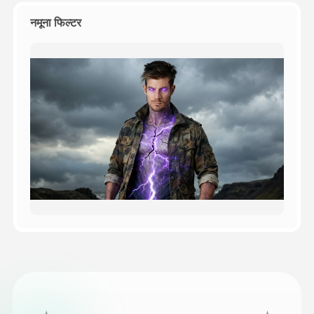
नमूना फिल्टर
मूल्य
API