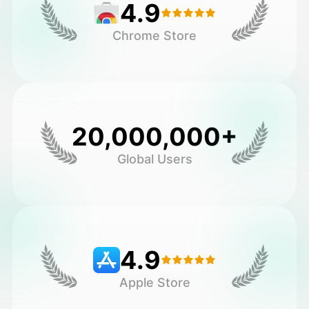
4.9
Chrome Store
20,000,000+
Global Users
4.9
Apple Store