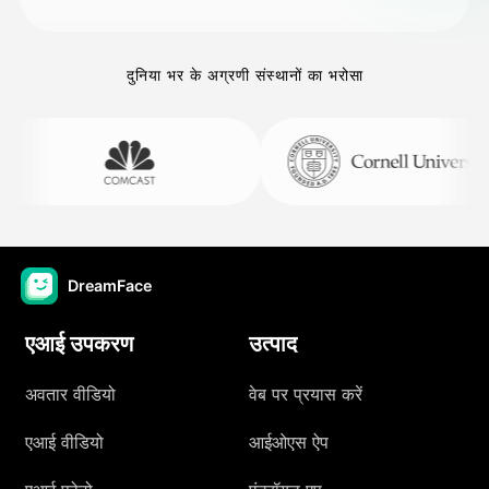
दुनिया भर के अग्रणी संस्थानों का भरोसा
DreamFace
एआई उपकरण
उत्पाद
अवतार वीडियो
वेब पर प्रयास करें
एआई वीडियो
आईओएस ऐप