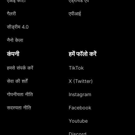
एआई फोटो
एंड्रॉयड एप
गैलरी
एपीआई
सीड्रीम 4.0
नैनो केला
कंपनी
हमें फॉलो करें
हमसे संपर्क करें
TikTok
सेवा की शर्तें
X (Twitter)
गोपनीयता नीति
Instagram
सदस्यता नीति
Facebook
Youtube
Discord