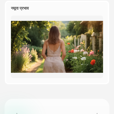
नमूना प्रभाव
मूल्य
API