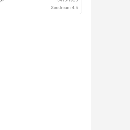
Seedream 4.5