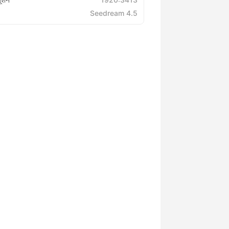
Seedream 4.5