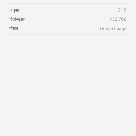
अनुपात
9:16
मूल्य
रिज़ॉल्यूशन
432:768
मॉडल
Dream Image
API