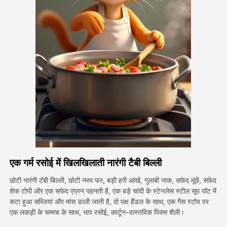
अवतार वीडियो
▼
एआई वीडियो
▼
एआई फोटो
▼
अन्य उपकरण
▼
सभी टेम्पलेट देखें
एक गर्म रसोई में खिलखिलाती नारंगी टैबी बिल्ली
गैलरी
छोटी नारंगी टॅबी बिल्ली, छोटी नरम फर, बड़ी हरी आंखें, गुलाबी नाक, सफेद मूंछें, सफेद
शेफ टोपी और एक सफेद एप्रन पहनती है, एक बड़े चांदी के स्टेनलेस स्टील सूप पॉट में
कटा हुआ सब्जियां और मांस डाली जाती है, दो पक्ष हैंडल के साथ, एक गैस स्टोव पर
ब्लॉग
एक लकड़ी के चम्मच के साथ, भाप रसोई, कार्टून-वास्तविक पिक्स शैली।