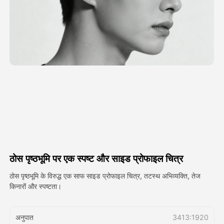
अवतार वीडियो
▼
एआई वीडियो
▼
एआई फोटो
▼
अन्य उपकरण
▼
सभी टेम्पलेट देखें
ठोस पृष्ठभूमि पर एक स्पष्ट और साइड प्रोफाइल चित्र
गैलरी
ठोस पृष्ठभूमि के विरुद्ध एक साफ साइड प्रोफाइल चित्र, तटस्थ अभिव्यक्ति, तेज
किनारों और स्पष्टता।
ब्लॉग
अनुपात
3413:1920