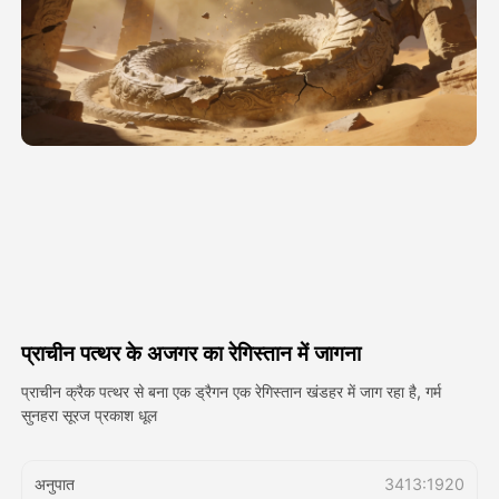
अवतार वीडियो
▼
एआई वीडियो
▼
एआई फोटो
▼
अन्य उपकरण
▼
सभी टेम्पलेट देखें
प्राचीन पत्थर के अजगर का रेगिस्तान में जागना
गैलरी
प्राचीन क्रैक पत्थर से बना एक ड्रैगन एक रेगिस्तान खंडहर में जाग रहा है, गर्म
सुनहरा सूरज प्रकाश धूल
ब्लॉग
अनुपात
3413:1920