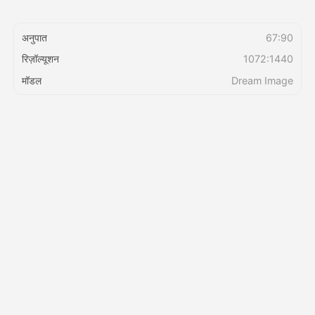
मूल्य
अनुपात
67:90
रिज़ॉल्यूशन
1072:1440
मॉडल
Dream Image
API