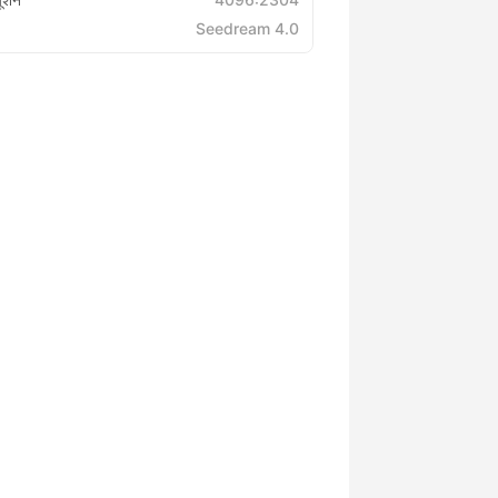
Seedream 4.0