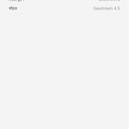
मॉडल
Seedream 4.5
मूल्य
API