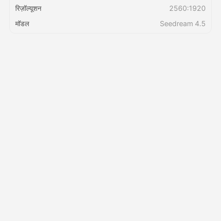
रिज़ॉल्यूशन
2560:1920
मॉडल
Seedream 4.5
मूल्य
API