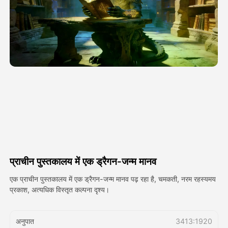
अवतार वीडियो
▼
एआई वीडियो
▼
एआई फोटो
▼
अन्य उपकरण
▼
सभी टेम्पलेट देखें
प्राचीन पुस्तकालय में एक ड्रैगन-जन्म मानव
गैलरी
एक प्राचीन पुस्तकालय में एक ड्रैगन-जन्म मानव पढ़ रहा है, चमकती, नरम रहस्यमय
प्रकाश, अत्यधिक विस्तृत कल्पना दृश्य।
ब्लॉग
अनुपात
3413:1920