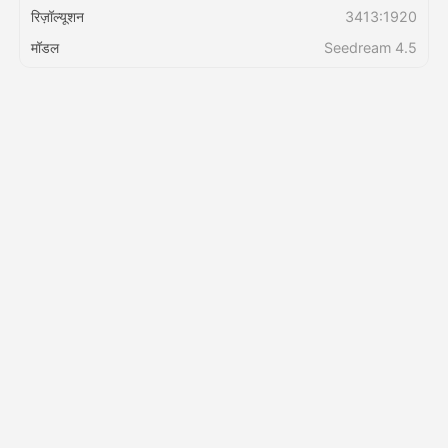
रिज़ॉल्यूशन
3413:1920
मॉडल
Seedream 4.5
मूल्य
API