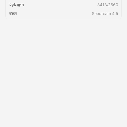
रिज़ॉल्यूशन
3413:2560
मॉडल
Seedream 4.5
मूल्य
API