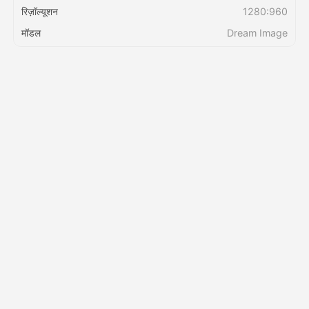
रिज़ॉल्यूशन
1280:960
मॉडल
Dream Image
मूल्य
API