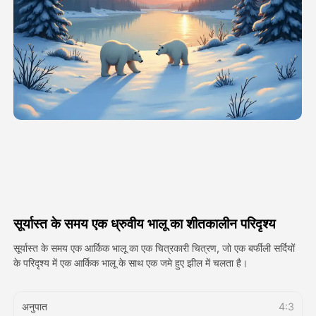
अवतार वीडियो
▼
एआई वीडियो
▼
एआई फोटो
▼
अन्य उपकरण
▼
सभी टेम्पलेट देखें
सूर्यास्त के समय एक ध्रुवीय भालू का शीतकालीन परिदृश्य
गैलरी
सूर्यास्त के समय एक आर्किक भालू का एक चित्रकारी चित्रण, जो एक बर्फीली सर्दियों
के परिदृश्य में एक आर्किक भालू के साथ एक जमे हुए झील में चलता है।
ब्लॉग
अनुपात
4:3