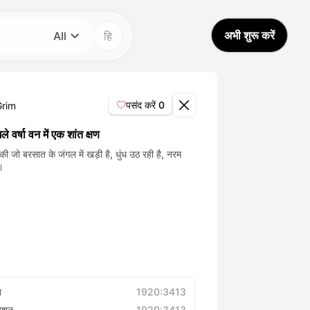
अभी शुरू करें
All
हि
श्रेणी
All
पसंद करें
0
Grim
Avatar Video
ले वर्षा वन में एक शांत क्षण
ी जो बरसात के जंगल में खड़ी है, धुंध उठ रही है, नरम
।
Pet Video
AI Video
AI Photo
Trendy Template
त
1920:3413
्यूशन
1920:3413