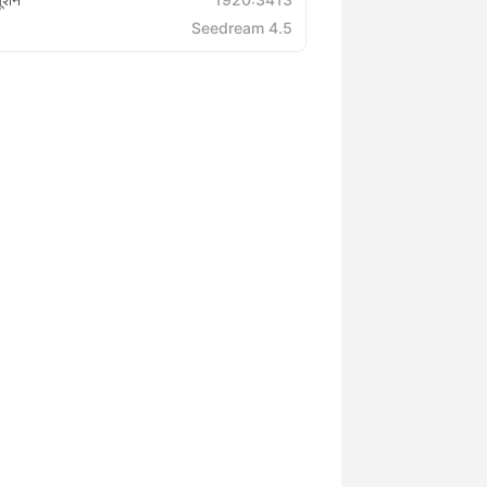
Seedream 4.5