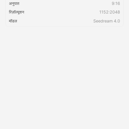
अनुपात
9:16
रिज़ॉल्यूशन
1152:2048
मूल्य
मॉडल
Seedream 4.0
API