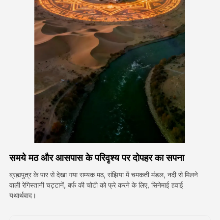
अवतार वीडियो
▼
एआई वीडियो
▼
एआई फोटो
▼
अन्य उपकरण
▼
सभी टेम्पलेट देखें
समये मठ और आसपास के परिदृश्य पर दोपहर का सपना
गैलरी
ब्रह्मपुत्र के पार से देखा गया सम्यक मठ, संझिया में चमकती मंडल, नदी से मिलने
वाली रेगिस्तानी चट्टानें, बर्फ की चोटी को फ्रे करने के लिए, सिनेमाई हवाई
यथार्थवाद।
ब्लॉग