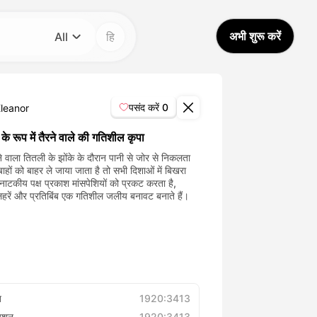
अभी शुरू करें
All
हि
श्रेणी
All
पसंद करें
0
Eleanor
Avatar Video
के रूप में तैरने वाले की गतिशील कृपा
े वाला तितली के झोंके के दौरान पानी से जोर से निकलता
बाहों को बाहर ले जाया जाता है तो सभी दिशाओं में बिखरा
Pet Video
 नाटकीय पक्ष प्रकाश मांसपेशियों को प्रकट करता है,
लहरें और प्रतिबिंब एक गतिशील जलीय बनावट बनाते हैं।
AI Video
AI Photo
Trendy Template
त
1920:3413
्यूशन
1920:3413