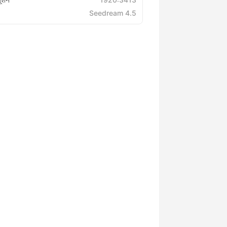
Seedream 4.5